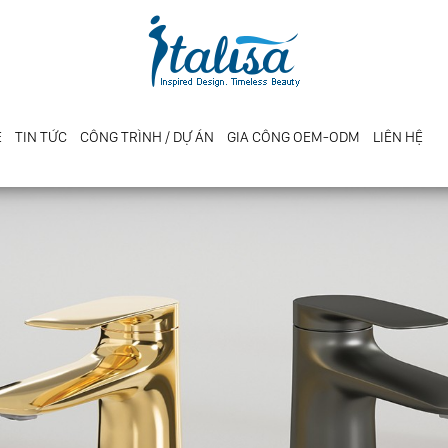
E
TIN TỨC
CÔNG TRÌNH / DỰ ÁN
GIA CÔNG OEM-ODM
LIÊN HỆ