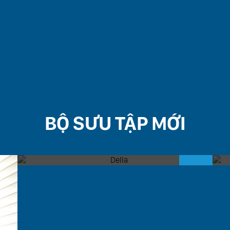
BỘ SƯU TẬP MỚI
DELLA