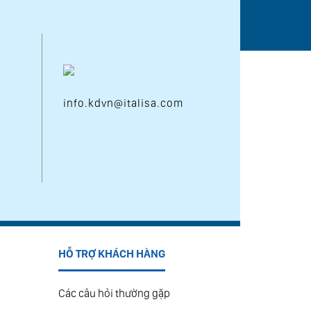
info.kdvn@italisa.com
HỖ TRỢ KHÁCH HÀNG
Các câu hỏi thường gặp