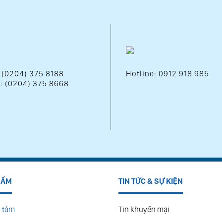
: (0204) 375 8188
Hotline: 0912 918 985
 : (0204) 375 8668
HẨM
TIN TỨC & SỰ KIỆN
 tắm
Tin khuyến mại