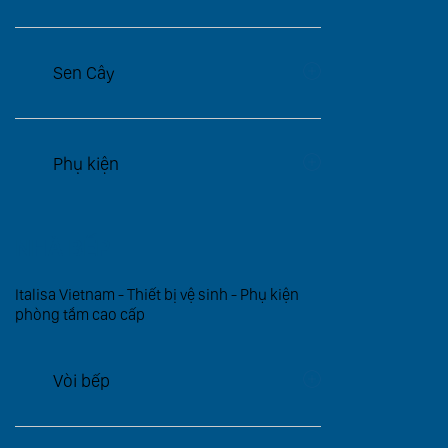
Sen Cây
Phụ kiện
NHÀ BẾP
Italisa Vietnam - Thiết bị vệ sinh - Phụ kiện
phòng tắm cao cấp
Vòi bếp