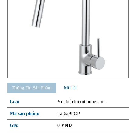
Mô Tả
Thông Tin Sản Phẩm
Loại
Vòi bếp lôi rút nóng lạnh
Mã sản phẩm:
Ta-629PCP
Giá:
0 VND