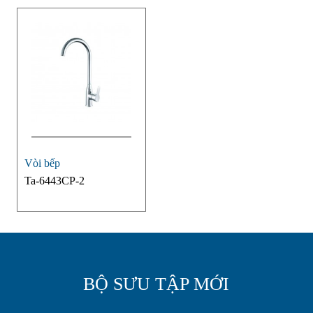
Vòi bếp
Ta-6443CP-2
BỘ SƯU TẬP MỚI