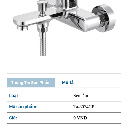
Mô Tả
Thông Tin Sản Phẩm
Loại
Sen tắm
Mã sản phẩm:
Ta-8074CP
Giá:
0 VND