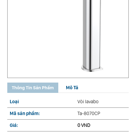
Mô Tả
Thông Tin Sản Phẩm
Loại
Vòi lavabo
Mã sản phẩm:
Ta-8070CP
Giá:
0 VND