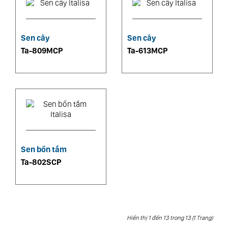
Sen cây
Sen cây
Ta-809MCP
Ta-613MCP
Sen bồn tắm
Ta-802SCP
Hiển thị 1 đến 13 trong 13 (1 Trang)