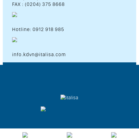
FAX : (0204) 375 8668
Hotline: 0912 918 985
info.kdvn@italisa.com
Copyright © 2026 Italisa Co.LTD . All Rights Reserved