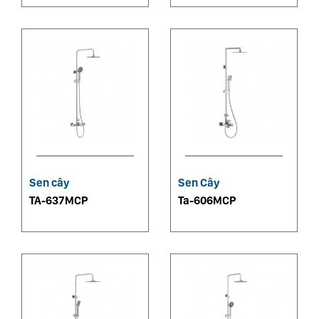
Sen cây
Sen Cây
TA-637MCP
Ta-606MCP