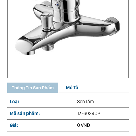
Mô Tả
Thông Tin Sản Phẩm
Loại
Sen tắm
Mã sản phẩm:
Ta-6034CP
Giá:
0 VND