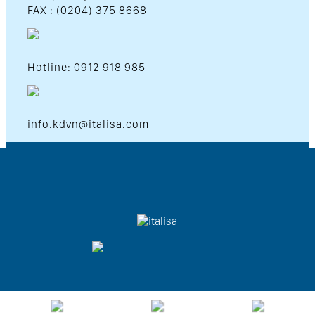
FAX : (0204) 375 8668
Hotline: 0912 918 985
info.kdvn@italisa.com
Copyright © 2026 Italisa Co.LTD . All Rights Reserved