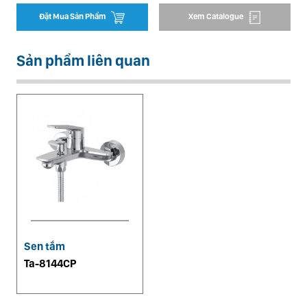
Đặt Mua Sản Phẩm
Xem Catalogue
Sản phẩm liên quan
Sen tắm
Ta-8144CP