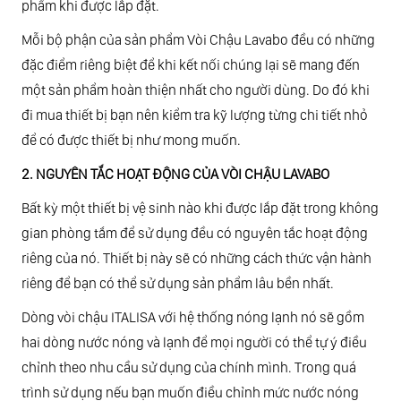
phẩm khi được lắp đặt.
Mỗi bộ phận của sản phẩm Vòi Chậu Lavabo đều có những
đặc điểm riêng biệt để khi kết nối chúng lại sẽ mang đến
một sản phẩm hoàn thiện nhất cho người dùng. Do đó khi
đi mua thiết bị bạn nên kiểm tra kỹ lượng từng chi tiết nhỏ
để có được thiết bị như mong muốn.
2. NGUYÊN TẮC HOẠT ĐỘNG CỦA VÒI CHẬU LAVABO
Bất kỳ một thiết bị vệ sinh nào khi được lắp đặt trong không
gian phòng tắm để sử dụng đều có nguyên tắc hoạt động
riêng của nó. Thiết bị này sẽ có những cách thức vận hành
riêng để bạn có thể sử dụng sản phẩm lâu bền nhất.
Dòng vòi chậu ITALISA với hệ thống nóng lạnh nó sẽ gồm
hai dòng nước nóng và lạnh để mọi người có thể tự ý điều
chỉnh theo nhu cầu sử dụng của chính mình. Trong quá
trình sử dụng nếu bạn muốn điều chỉnh mức nước nóng