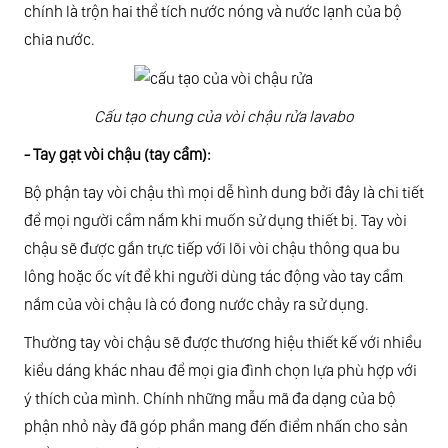
chính là trộn hai thể tích nước nóng và nước lạnh của bộ
chia nước.
Cấu tạo chung của vòi chậu rửa lavabo
- Tay gạt vòi chậu (tay cầm):
Bộ phận tay vòi chậu thì mọi dễ hình dung bởi đây là chi tiết
để mọi người cầm nắm khi muốn sử dụng thiết bị. Tay vòi
chậu sẽ được gắn trực tiếp với lõi vòi chậu thông qua bu
lông hoặc ốc vít để khi người dùng tác động vào tay cầm
nắm của vòi chậu là có đong nước chảy ra sử dụng.
Thường tay vòi chậu sẽ được thương hiệu thiết kế với nhiều
kiểu dáng khác nhau để mọi gia đình chọn lựa phù hợp với
ý thích của mình. Chính những mẫu mã đa dạng của bộ
phận nhỏ này đã góp phần mang đến điểm nhấn cho sản