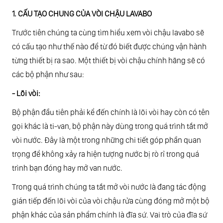
1. CẤU TẠO CHUNG CỦA VÒI CHẬU LAVABO
Trước tiên chúng ta cùng tìm hiểu xem vòi chậu lavabo sẽ
có cấu tạo như thế nào để từ đó biết được chúng vận hành
từng thiết bị ra sao. Một thiết bị vòi chậu chính hãng sẽ có
các bộ phận như sau:
- Lõi vòi:
Bộ phận đầu tiên phải kể đến chính là lõi vòi hay còn có tên
gọi khác là ti-van, bộ phận này dùng trong quá trình tắt mở
vòi nước. Đây là một trong những chi tiết góp phần quan
trọng để không xảy ra hiện tượng nước bị rò rỉ trong quá
trình bạn đóng hay mở van nước.
Trong quá trình chúng ta tắt mở vòi nước là đang tác động
gián tiếp đến lõi vòi của vòi chậu rửa cùng đóng mở một bộ
phận khác của sản phẩm chính là đĩa sứ. Vai trò của đĩa sứ