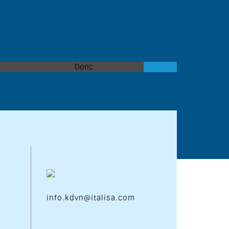
DORIC
EIDOLON
info.kdvn@italisa.com