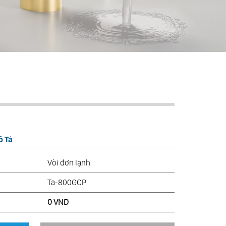
ô Tả
Vòi đơn lạnh
Ta-800GCP
0 VND