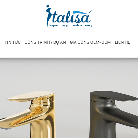
E
TIN TỨC
CÔNG TRÌNH / DỰ ÁN
GIA CÔNG OEM-ODM
LIÊN HỆ