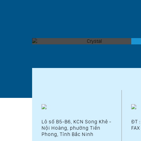
CRYSTAL
Lô số B5-B6, KCN Song Khê -
ĐT 
Nội Hoàng, phường Tiền
FAX
Phong, Tỉnh Bắc Ninh