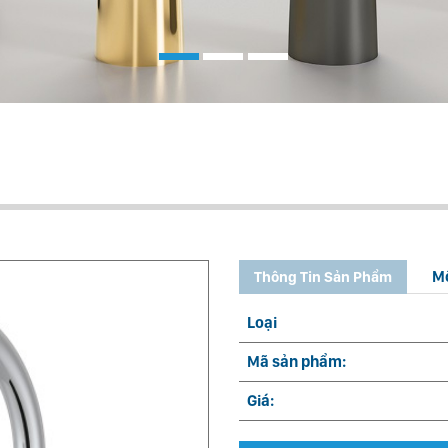
M
Thông Tin Sản Phẩm
Loại
Mã sản phẩm:
Giá: