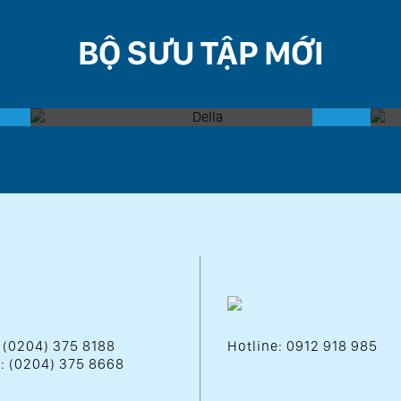
BỘ SƯU TẬP MỚI
DELLA
: (0204) 375 8188
Hotline: 0912 918 985
 : (0204) 375 8668