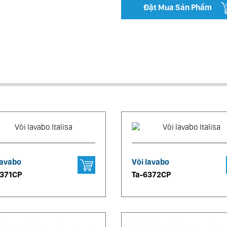
Đặt Mua Sản Phẩm
lavabo
Vòi lavabo
6371CP
Ta-6372CP