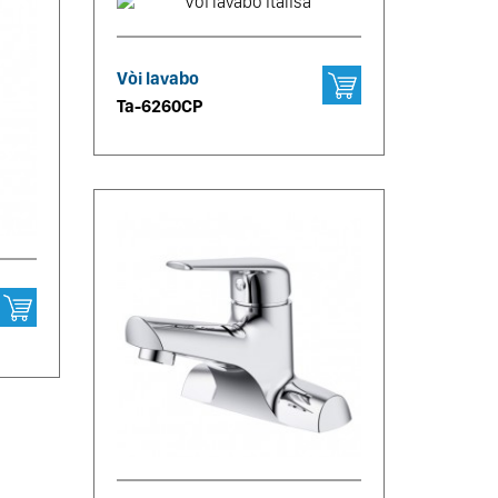
Vòi lavabo
Ta-6260CP