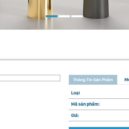
M
Thông Tin Sản Phẩm
Loại
Mã sản phẩm:
Giá: