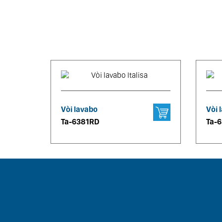
Vòi lavabo
Vòi 
Ta-6381RD
Ta-
CRYSTAL