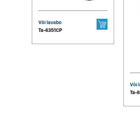
Vòi lavabo
Ta-6351CP
Vòi 
Ta-