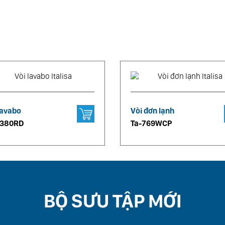
lavabo
Vòi đơn lạnh
6380RD
Ta-769WCP
BỘ SƯU TẬP MỚI
DELLA