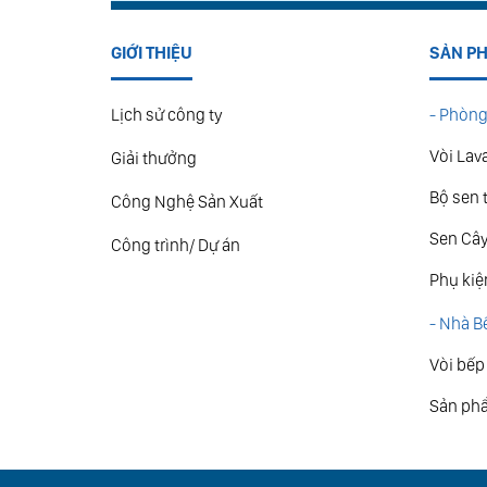
GIỚI THIỆU
SẢN P
Lịch sử công ty
- Phòng
Vòi Lav
Giải thưởng
Bộ sen 
Công Nghệ Sản Xuất
Sen Câ
Công trình/ Dự án
Phụ kiệ
- Nhà B
Vòi bếp
Sản ph