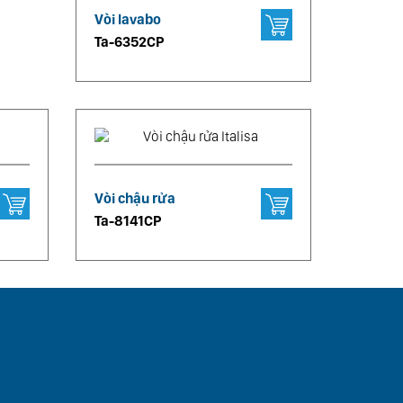
Vòi lavabo
Ta-6352CP
Vòi chậu rửa
Ta-8141CP
DORIC
EIDOLON