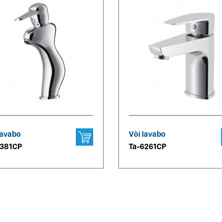
lavabo
Vòi lavabo
6381CP
Ta-6261CP