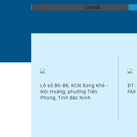
Lô số B5-B6, KCN Song Khê -
ĐT 
Nội Hoàng, phường Tiền
FAX
Phong, Tỉnh Bắc Ninh