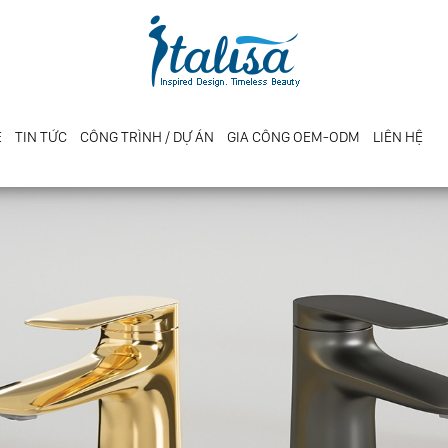
E
TIN TỨC
CÔNG TRÌNH / DỰ ÁN
GIA CÔNG OEM-ODM
LIÊN HỆ