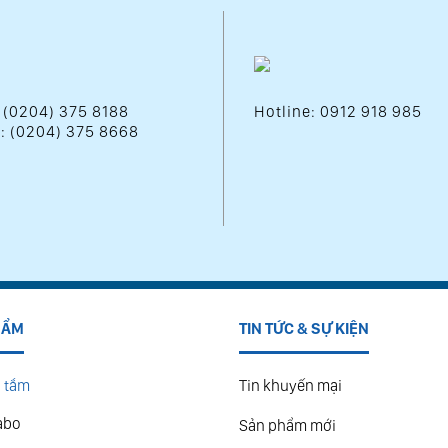
: (0204) 375 8188
Hotline: 0912 918 985
 : (0204) 375 8668
HẨM
TIN TỨC & SỰ KIỆN
 tắm
Tin khuyến mại
abo
Sản phẩm mới