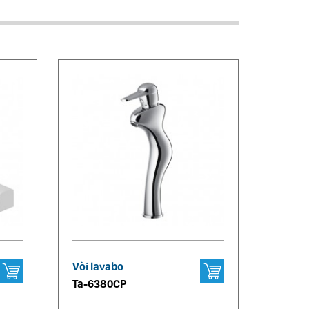
Vòi lavabo
Ta-6380CP