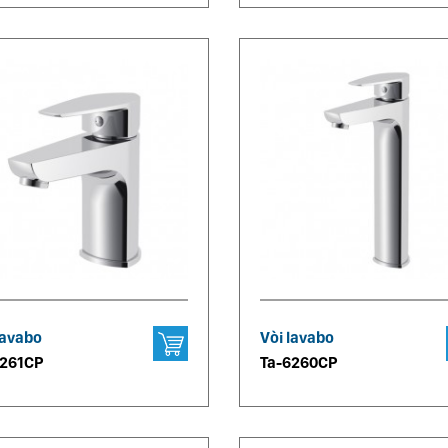
lavabo
Vòi lavabo
6261CP
Ta-6260CP