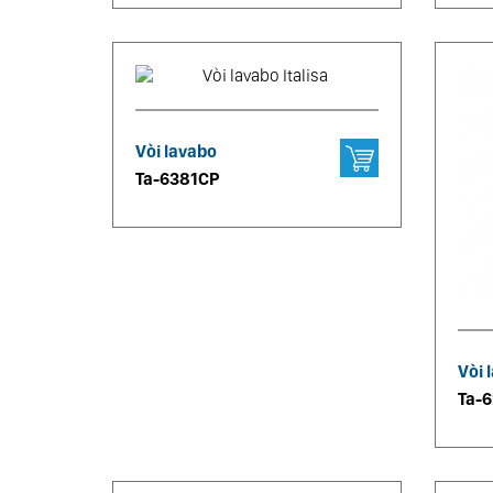
Vòi lavabo
Ta-6381CP
Vòi 
Ta-