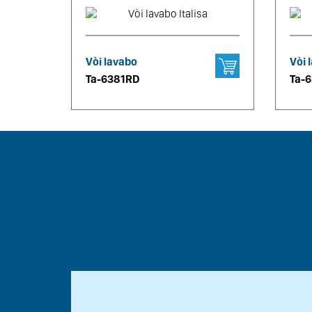
Vòi lavabo
Vòi 
Ta-6381RD
Ta-