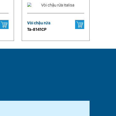
Vòi chậu rửa
Ta-8141CP