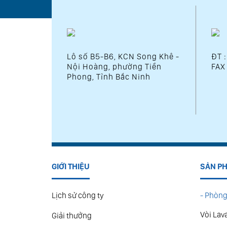
Lô số B5-B6, KCN Song Khê -
ĐT 
Nội Hoàng, phường Tiền
FAX
Phong, Tỉnh Bắc Ninh
GIỚI THIỆU
SẢN P
Lịch sử công ty
- Phòng
Vòi Lav
Giải thưởng