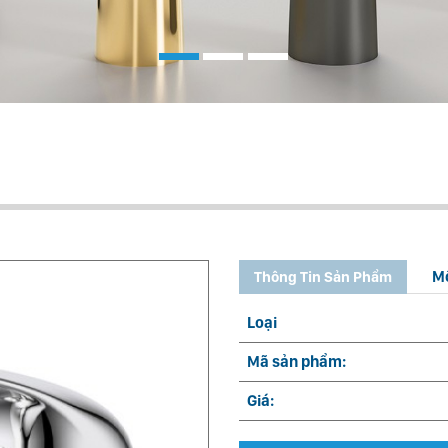
M
Thông Tin Sản Phẩm
Loại
Mã sản phẩm:
Giá: