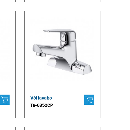
Vòi lavabo
Ta-6352CP