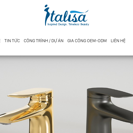
E
TIN TỨC
CÔNG TRÌNH / DỰ ÁN
GIA CÔNG OEM-ODM
LIÊN HỆ