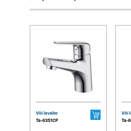
Vòi lavabo
Vòi 
Ta-6351CP
Ta-