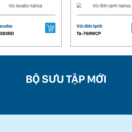
lavabo
Vòi đơn lạnh
6380RD
Ta-769WCP
BỘ SƯU TẬP MỚI