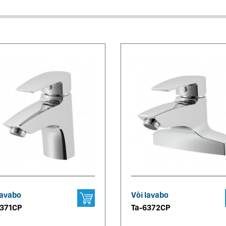
lavabo
Vòi lavabo
6371CP
Ta-6372CP