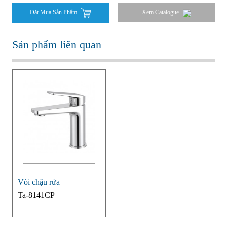
Đặt Mua Sản Phẩm
Xem Catalogue
Sản phẩm liên quan
Vòi chậu rửa
Ta-8141CP