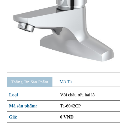
Mô Tả
Thông Tin Sản Phẩm
Loại
Vòi chậu rửa hai lỗ
Mã sản phẩm:
Ta-6042CP
Giá:
0 VND