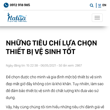
0912 918 985
VI
EN
Toggle
navigat
NHỮNG TIÊU CHÍ LỰA CHỌN
THIẾT BỊ VỆ SINH TỐT
Ngày đăng tin: 15:22:38 - 06/05/2021 - Số lần xem: 2867
Để chọn được cho mình và gia đình một bộ thiết bị vệ sinh
đẹp mắt giờ đây không còn là khó khăn. Tuy nhiên, làm sao
để đảm bảo thiết bị vệ sinh đó chất lượng khi đưa vào sử
dụng.
Vậy, hãy cùng chúng tôi tìm hiểu những tiêu chí đánh giá về