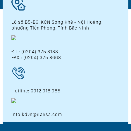
Lô số B5-B6, KCN Song Khê - Nội Hoàng,
phường Tiền Phong, Tỉnh Bắc Ninh
ĐT : (0204) 375 8188
FAX : (0204) 375 8668
Hotline: 0912 918 985
info.kdvn@italisa.com