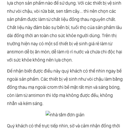
lựa chọn sản phẩm nào để sử dụng. Với các thiết bị vệ sinh
như vòi chậu, vòi rửa bát, sen tắm cây... thì nên chọn các
sản phẩm được làm từ chất liệu đồng thau nguyên chất.
Chất liệu này đảm bảo sự bền bỉ, tuổi thọ của sản phẩm lâu
dài đồng thời an toàn cho sức khỏe người dùng. Trên thị
trường hiện nay có một số thiết bị vệ sinh giá rẻ làm từ
antimon dễ bị ăn mòn, dễ làm rò rỉ nước và chứa chì độc hại
với sức khỏe không nên lựa chọn.
Để nhận biết được điều này quý khách có thể nhìn ngay bề
ngoài sản phẩm. Các thiết bị vệ sinh như vòi chậu làm bằng
đồng thau mạ ngoài crom thì bề mặt rất mịn và sáng bóng,
còn làm từ antimon thì lớp mạ không được đều, không
nhẵn và kém sáng.
Quý khách có thể trực tiếp nhìn, sờ và cảm nhận đồng thời