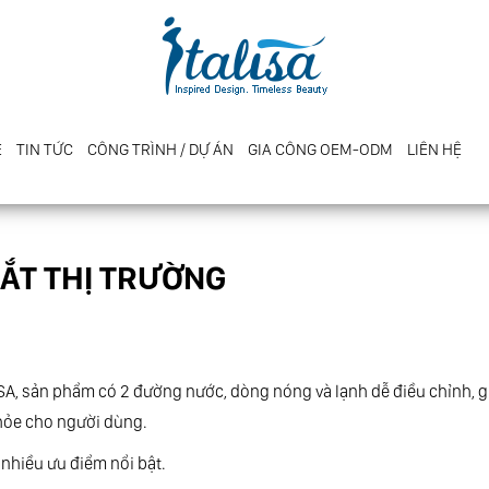
E
TIN TỨC
CÔNG TRÌNH / DỰ ÁN
GIA CÔNG OEM-ODM
LIÊN HỆ
MẮT THỊ TRƯỜNG
ITALISA, sản phẩm có 2 đường nước, dòng nóng và lạnh dễ điều chỉnh, 
hỏe cho người dùng.
i nhiều ưu điểm nổi bật.