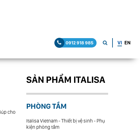
VI
EN
0912 918 985
SẢN PHẨM ITALISA
PHÒNG TẮM
giúp cho
Italisa Vietnam - Thiết bị vệ sinh - Phụ
kiện phòng tắm