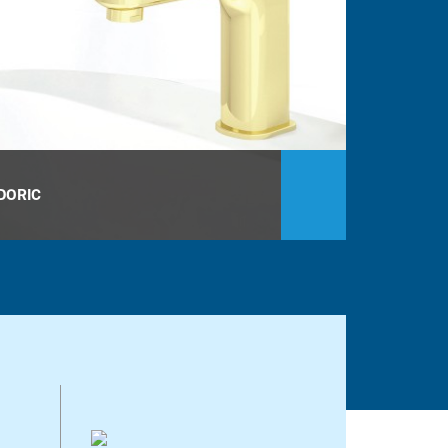
DORIC
EIDOLON