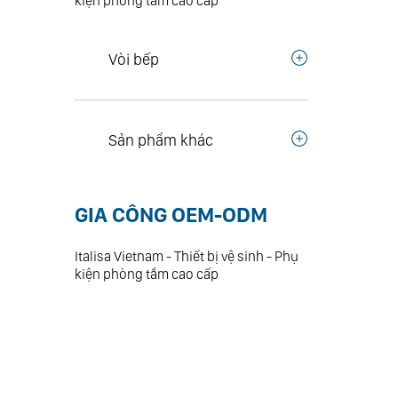
kiện phòng tắm cao cấp
Vòi bếp
Sản phẩm khác
GIA CÔNG OEM-ODM
Italisa Vietnam - Thiết bị vệ sinh - Phụ
kiện phòng tắm cao cấp