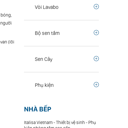
Vòi Lavabo
 bóng,
 người
Bộ sen tắm
van (lõi
Sen Cây
Phụ kiện
NHÀ BẾP
Italisa Vietnam - Thiết bị vệ sinh - Phụ