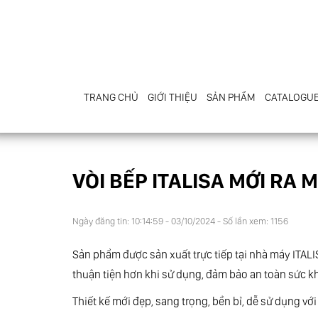
TRANG CHỦ
GIỚI THIỆU
SẢN PHẨM
CATALOGU
VÒI BẾP ITALISA MỚI RA 
Ngày đăng tin: 10:14:59 - 03/10/2024 - Số lần xem: 1156
Sản phẩm được sản xuất trực tiếp tại nhà máy 
thuận tiện hơn khi sử dụng, đảm bảo an toàn sức k
Thiết kế mới đẹp, sang trọng, bền bỉ, dễ sử dụng vớ