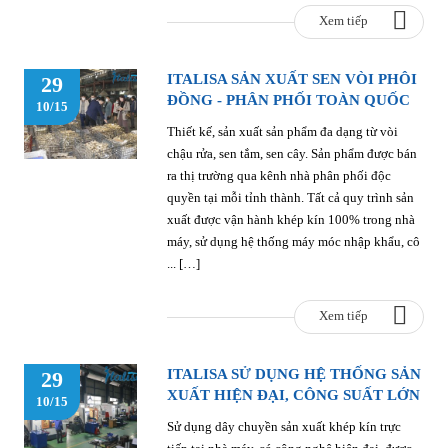
Xem tiếp
ITALISA SẢN XUẤT SEN VÒI PHÔI
29
ĐỒNG - PHÂN PHỐI TOÀN QUỐC
10/15
Thiết kế, sản xuất sản phẩm đa dạng từ vòi
chậu rửa, sen tắm, sen cây. Sản phẩm được bán
ra thị trường qua kênh nhà phân phối độc
quyền tại mỗi tỉnh thành. Tất cả quy trình sản
xuất được vận hành khép kín 100% trong nhà
máy, sử dụng hệ thống máy móc nhập khẩu, cô
... […]
Xem tiếp
ITALISA SỬ DỤNG HỆ THỐNG SẢN
29
XUẤT HIỆN ĐẠI, CÔNG SUẤT LỚN
10/15
Sử dụng dây chuyền sản xuất khép kín trực