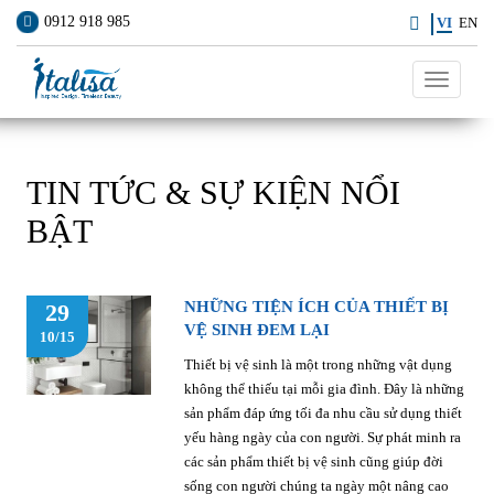
0912 918 985
VI
EN
Toggle
navigati
TIN TỨC & SỰ KIỆN NỔI
BẬT
NHỮNG TIỆN ÍCH CỦA THIẾT BỊ
29
VỆ SINH ĐEM LẠI
10/15
Thiết bị vệ sinh là một trong những vật dụng
không thể thiếu tại mỗi gia đình. Đây là những
sản phẩm đáp ứng tối đa nhu cầu sử dụng thiết
yếu hàng ngày của con người. Sự phát minh ra
các sản phẩm thiết bị vệ sinh cũng giúp đời
sống con người chúng ta ngày một nâng cao