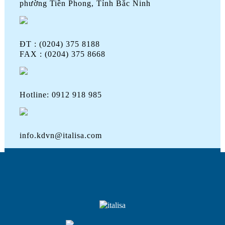
phường Tiền Phong, Tỉnh Bắc Ninh
ĐT : (0204) 375 8188
FAX : (0204) 375 8668
Hotline: 0912 918 985
info.kdvn@italisa.com