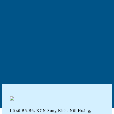
Lô số B5-B6, KCN Song Khê - Nội Hoàng,