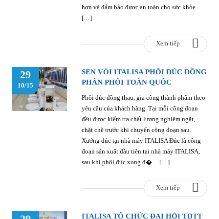
hơn và đảm bảo được an toàn cho sức khỏe.
[…]
Xem tiếp
SEN VÒI ITALISA PHÔI ĐÚC ĐỒNG
29
PHÂN PHỐI TOÀN QUỐC
10/15
Phôi đúc đồng thau, gia công thành phẩm theo
yêu cầu của khách hàng. Tại mỗi công đoạn
đều được kiểm tra chất lượng nghiêm ngặt,
chặt chẽ trước khi chuyển công đoạn sau.
Xưởng đúc tại nhà máy ITALISA Đúc là công
đoạn sản xuất đầu tiên tại nhà máy ITALISA,
sau khi phôi đúc xong đ� ... […]
Xem tiếp
ITALISA TỔ CHỨC ĐẠI HỘI TDTT
29