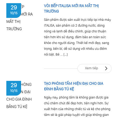
VÒI BẾP ITALISA MỚI RA MẮT THỊ
29
TRƯỜNG
10/15
Sản phẩm được sản xuất trực tiếp tại nhà máy
ITALISA, sản phẩm có 2 đường nước, dòng
nóng và lạnh dễ điều chỉnh, giúp cho thuận
tiện hơn khi sử dụng, đảm bảo an toàn sức
khỏe cho người dùng. Thiết kế mới đẹp, sang
trọng, bền bỉ, dễ sử dụng với nhiều ưu điểm
nổi bật. Bê ... […]
Xem tiếp
TẠO PHÒNG TẮM HIỆN ĐẠI CHO GIA
29
ĐÌNH BẰNG TỦ KỆ
10/15
Ngày nay, phòng tắm là không gian được gia
chủ chăm chút để đẹp hơn, tiện nghi hơn. Sự
xuất hiện của những chiếc tủ và kệ cho phòng
tắm sẽ là giải pháp tuyệt vời giúp không gian