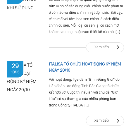
tắm vì nó có tác dụng điều chỉnh nước phun ra
ở vòi nào và điều chỉnh nhiệt độ nước. Bởi vậy,
cách mở vòi tắm hoa sen chính là cách điều
chỉnh củ sen. Mỗi loại củ sen lại có cách mở
khác nhau phụ thuộc vào thiết kế của nó. […]
Xem tiếp
ITALISA TỔ CHỨC HOẠT ĐỘNG KỶ NIỆM
29
NGÀY 20/10
10/15
Với hoạt động: Tọa đàm “Bình Đẳng Giới” do
Liên đoàn Lao động Tỉnh Bắc Giang tổ chức
kết hợp với Cuộc thi nấu ăn với chủ đề “Giữ
Lửa” có sự tham gia của nhiều phòng ban
trong Công ty ITALISA. […]
Xem tiếp