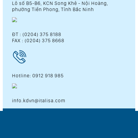
Lô số B5-B6, KCN Song Khê - Nội Hoàng,
phường Tiền Phong, Tỉnh Bắc Ninh
ĐT : (0204) 375 8188
FAX : (0204) 375 8668
Hotline: 0912 918 985
info.kdvn@italisa.com