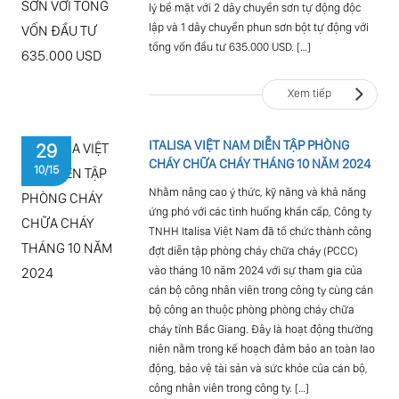
lý bề mặt với 2 dây chuyền sơn tự động độc
lập và 1 dây chuyền phun sơn bột tự động với
tổng vốn đầu tư 635.000 USD. […]
Xem tiếp
ITALISA VIỆT NAM DIỄN TẬP PHÒNG
29
CHÁY CHỮA CHÁY THÁNG 10 NĂM 2024
10/15
Nhằm nâng cao ý thức, kỹ năng và khả năng
ứng phó với các tình huống khẩn cấp, Công ty
TNHH Italisa Việt Nam đã tổ chức thành công
đợt diễn tập phòng cháy chữa cháy (PCCC)
vào tháng 10 năm 2024 với sự tham gia của
cán bộ công nhân viên trong công ty cùng cán
bộ công an thuộc phòng phòng cháy chữa
cháy tỉnh Bắc Giang. Đây là hoạt động thường
niên nằm trong kế hoạch đảm bảo an toàn lao
động, bảo vệ tài sản và sức khỏe của cán bộ,
công nhân viên trong công ty. […]