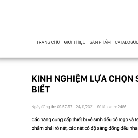
TRANG CHỦ
GIỚI THIỆU
SẢN PHẨM
CATALOGU
KINH NGHIỆM LỰA CHỌN S
BIẾT
Ngày đăng tin: 09:57:57 - 24/11/2021 - Số lần xem: 2486
Các hãng cung cấp thiết bị vệ sinh đều có logo và 
phẩm phải rõ nét, các nét có độ sáng đồng đều nha