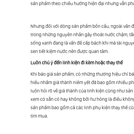
sản phẩm theo chiều hướng hiện đại nhưng vẫn phải
Nhưng đối với dòng sản phẩm bồn cầu, ngoài vấn đ
trong những nguyên nhân gây thoát nước chậm, tắc 
sống xanh đang là vấn đề cấp bách khi mà tài nguyê
sen tiết kiệm nước nên được quan tâm.
Luôn chú ý đến linh kiện đi kèm hoặc thay thế
Khi báo giá sản phẩm, có những thương hiệu chỉ báo 
hiểu nhầm giá thành niêm yết đã bao gồm nhiều phụ 
luôn hỏi rõ về giá thành của linh kiện cũng như sả
xem có sẵn có hay không bởi hư hỏng là điều không t
sản phẩm bao gồm cả các linh phụ kiện thay thế c
tìm mua.