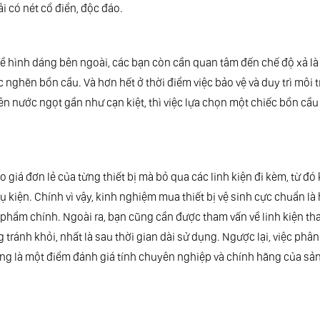
 có nét cổ điển, độc đáo.
ề hình dáng bên ngoài, các bạn còn cần quan tâm đến chế độ xả là
nghẽn bồn cầu. Và hơn hết ở thời điểm việc bảo vệ và duy trì môi 
n nước ngọt gần như cạn kiệt, thì việc lựa chọn một chiếc bồn cầu
giá đơn lẻ của từng thiết bị mà bỏ qua các linh kiện đi kèm, từ đó 
kiện. Chính vì vậy, kinh nghiệm mua thiết bị vệ sinh cực chuẩn là
n phẩm chính. Ngoài ra, bạn cũng cần được tham vấn về linh kiện th
ránh khỏi, nhất là sau thời gian dài sử dụng. Ngược lại, việc phân
ũng là một điểm đánh giá tính chuyên nghiệp và chính hãng của s