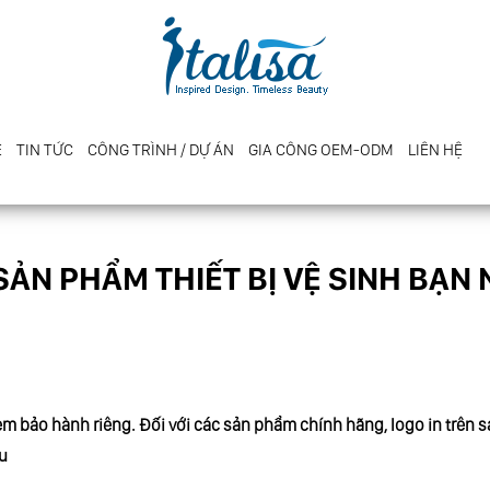
E
TIN TỨC
CÔNG TRÌNH / DỰ ÁN
GIA CÔNG OEM-ODM
LIÊN HỆ
ẢN PHẨM THIẾT BỊ VỆ SINH BẠN
tem bảo hành riêng. Đối với các sản phẩm chính hãng, logo in trên 
u