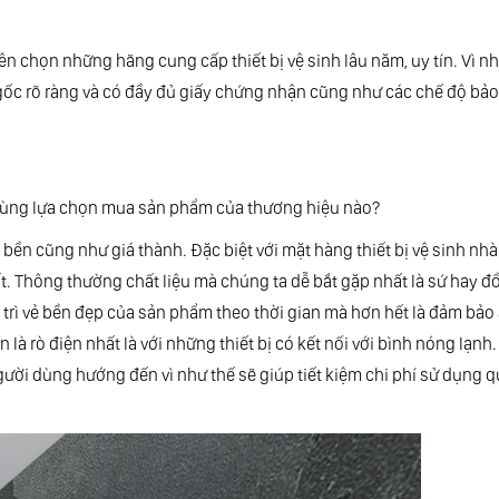
n chọn những hãng cung cấp thiết bị vệ sinh lâu năm, uy tín. Vì nh
ốc rõ ràng và có đầy đủ giấy chứng nhận cũng như các chế độ bả
 dùng lựa chọn mua sản phẩm của thương hiệu nào?
 bền cũng như giá thành. Đặc biệt với mặt hàng thiết bị vệ sinh nhà
t. Thông thường chất liệu mà chúng ta dễ bắt gặp nhất là sứ hay đ
y trì vẻ bền đẹp của sản phẩm theo thời gian mà hơn hết là đảm bảo 
là rò điện nhất là với những thiết bị có kết nối với bình nóng lạnh
ười dùng hướng đến vì như thế sẽ giúp tiết kiệm chi phí sử dụng q