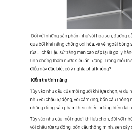
Đối với những sản phẩm như vòi hoa sen, đường dẫn,
qua bởi khả năng chống oxi hóa, và vẻ ngoài bóng 
rửa…. chất liệu sứ tráng men cao cấp lại là gợi ý
tính chống thấm nước siêu ấn tượng. Trong môi trư
điều này đặc biệt có ý nghĩa phải không?
Kiểm tra tính năng
Tùy vào nhu cầu của mỗi người khi lựa chọn, ví dụ 
như vòi chậu tự động, vòi cảm ứng, bồn cầu thông m
những dòng sản phẩm theo chiều hướng hiện đại nh
Tùy vào nhu cầu mỗi người khi lựa chọn, đối với nh
vòi chậu rửa tự động, bồn cầu thông minh, sen cây 