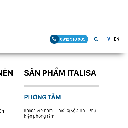
VI
EN
0912 918 985
 NÊN
SẢN PHẨM ITALISA
PHÒNG TẮM
Italisa Vietnam - Thiết bị vệ sinh - Phụ
sản
kiện phòng tắm