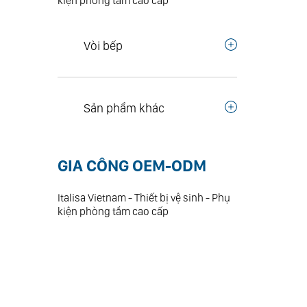
kiện phòng tắm cao cấp
Vòi bếp
Sản phẩm khác
GIA CÔNG OEM-ODM
Italisa Vietnam - Thiết bị vệ sinh - Phụ
kiện phòng tắm cao cấp