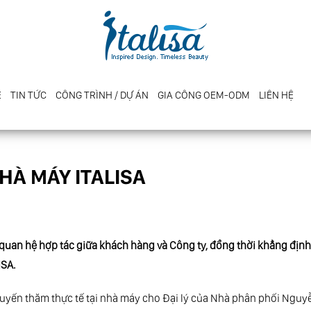
E
TIN TỨC
CÔNG TRÌNH / DỰ ÁN
GIA CÔNG OEM-ODM
LIÊN HỆ
HÀ MÁY ITALISA
quan hệ hợp tác giữa khách hàng và Công ty, đồng thời khẳng địn
ISA.
uyến thăm thực tế tại nhà máy cho Đại lý của Nhà phân phối Nguyê