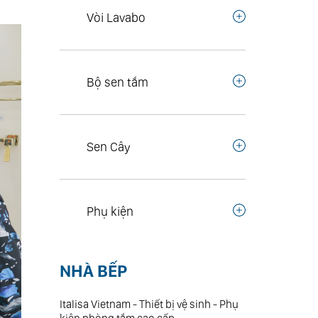
Vòi Lavabo
Bộ sen tắm
Sen Cây
Phụ kiện
NHÀ BẾP
Italisa Vietnam - Thiết bị vệ sinh - Phụ