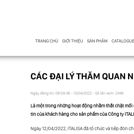
TRANG CHỦ
GIỚI THIỆU
SẢN PHẨM
CATALOGU
CÁC ĐẠI LÝ THĂM QUAN N
Ngày đăng tin: 08:58:48 - 13/04/2022 - Số lần xem: 2446
Là một trong những hoạt động nhằm thắt chặt mối 
tin của khách hàng cho sản phẩm của Công ty ITAL
Ngày 12/04/2022, ITALISA đã tổ chức và tiếp đón ch