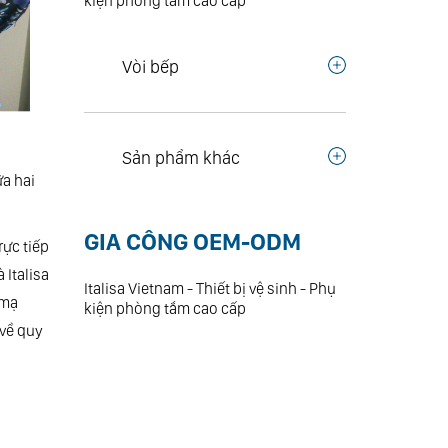
kiện phòng tắm cao cấp
Vòi bếp
Sản phẩm khác
ữa hai
GIA CÔNG OEM-ODM
rực tiếp
 Italisa
Italisa Vietnam - Thiết bị vệ sinh - Phụ
 mạ
kiện phòng tắm cao cấp
 về quy