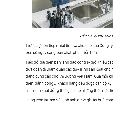
Các Đại lý khu vự
Trước sự đón tiếp nhiệt tình và chu đáo của Công ty,
bên sẽ ngày càng bền chặt, phát triển hơn.
Tiếp đó, đại diện ban lãnh đạo công ty giới thiệu cá
đưa đoàn đi thăm quan các quy trình sản xuất cho r
đang cung cấp cho thị trường Việt Nam. Qua mỗi khâ
điện, đánh bóng,… khách hàng đều được cán bộ kỹ thu
trình sản xuất đồng thời giải đáp những thắc mắc li
Cùng xem lại một số hình ảnh đươc ghi lại buổi tham