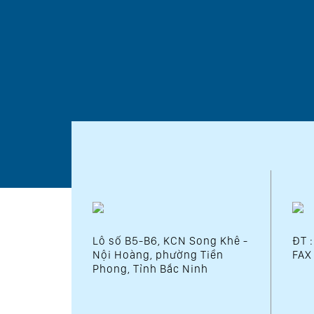
Lô số B5-B6, KCN Song Khê -
ĐT 
Nội Hoàng, phường Tiền
FAX
Phong, Tỉnh Bắc Ninh