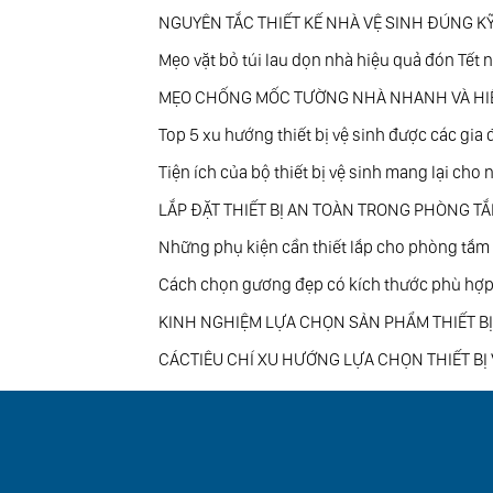
NGUYÊN TẮC THIẾT KẾ NHÀ VỆ SINH ĐÚNG KY
Mẹo vặt bỏ túi lau dọn nhà hiệu quả đón Tết
MẸO CHỐNG MỐC TƯỜNG NHÀ NHANH VÀ HIÊ
Top 5 xu hướng thiết bị vệ sinh được các gia
Tiện ích của bộ thiết bị vệ sinh mang lại cho
LẮP ĐẶT THIẾT BỊ AN TOÀN TRONG PHÒNG T
Những phụ kiện cần thiết lắp cho phòng tắm
Cách chọn gương đẹp có kích thước phù hợp
KINH NGHIỆM LỰA CHỌN SẢN PHẨM THIẾT BỊ
CÁCTIÊU CHÍ XU HƯỚNG LỰA CHỌN THIẾT BỊ 