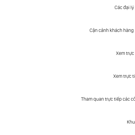
Các đại l
Cận cảnh khách hàng đ
Xem trực 
Xem trực t
Tham quan trực tiếp các c
Khu 