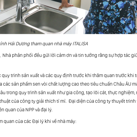
c tỉnh Hải Dương tham quan nhà máy ITALISA
 Nhà phân phối đều gửi lời cảm ơn và tin tưởng rằng sự hợp tác gi
c quy trình sản xuất và các quy định trước khi thăm quan trước khi t
a các sản phẩm sen vòi chất lượng cao theo tiêu chuẩn Châu ÂU mà
u trong quy trình sản xuất như gia công, tạo lõi cát, thực nghiệm,
ật của công ty giải thích tỉ mỉ. Đại diện của công ty thuyết trình
ên quan của NPP và đại lý.
 quan của các Đại lý khi về nhà máy: