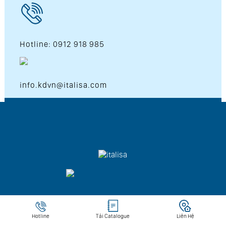
Hotline: 0912 918 985
info.kdvn@italisa.com
Copyright © 2026 Italisa Co.LTD . All Rights Reserved
Hotline
Tải Catalogue
Liên Hệ