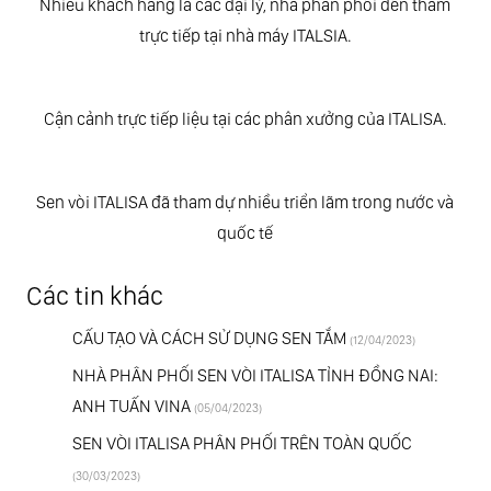
Nhiều khách hàng là các đại lý, nhà phân phối đến thăm
trực tiếp tại nhà máy ITALSIA.
Cận cảnh trực tiếp liệu tại các phân xưởng của ITALISA.
Sen vòi ITALISA đã tham dự nhiều triển lãm trong nước và
quốc tế
Các tin khác
CẤU TẠO VÀ CÁCH SỬ DỤNG SEN TẮM
(12/04/2023)
NHÀ PHÂN PHỐI SEN VÒI ITALISA TỈNH ĐỒNG NAI:
ANH TUẤN VINA
(05/04/2023)
SEN VÒI ITALISA PHÂN PHỐI TRÊN TOÀN QUỐC
(30/03/2023)