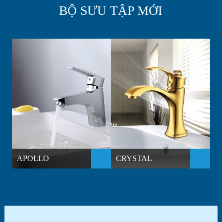
BỘ SƯU TẬP MỚI
APOLLO
CRYSTAL
D