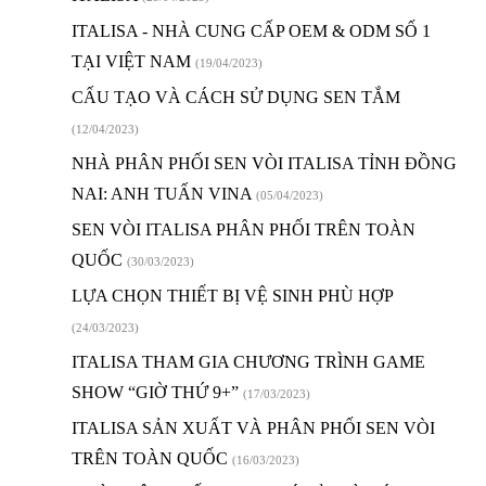
ITALISA - NHÀ CUNG CẤP OEM & ODM SỐ 1
TẠI VIỆT NAM
(19/04/2023)
CẤU TẠO VÀ CÁCH SỬ DỤNG SEN TẮM
(12/04/2023)
NHÀ PHÂN PHỐI SEN VÒI ITALISA TỈNH ĐỒNG
NAI: ANH TUẤN VINA
(05/04/2023)
SEN VÒI ITALISA PHÂN PHỐI TRÊN TOÀN
QUỐC
(30/03/2023)
LỰA CHỌN THIẾT BỊ VỆ SINH PHÙ HỢP
(24/03/2023)
ITALISA THAM GIA CHƯƠNG TRÌNH GAME
SHOW “GIỜ THỨ 9+”
(17/03/2023)
ITALISA SẢN XUẤT VÀ PHÂN PHỐI SEN VÒI
TRÊN TOÀN QUỐC
(16/03/2023)