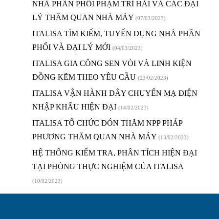
NHÀ PHÂN PHỐI PHẠM TRÍ HẢI VÀ CÁC ĐẠI
LÝ THĂM QUAN NHÀ MÁY
(07/03/2023)
ITALISA TÌM KIẾM, TUYỂN DỤNG NHÀ PHÂN
PHỐI VÀ ĐẠI LÝ MỚI
(04/03/2023)
ITALISA GIA CÔNG SEN VÒI VÀ LINH KIỆN
ĐỒNG KẼM THEO YÊU CẦU
(23/02/2023)
ITALISA VẬN HÀNH DÂY CHUYỂN MẠ ĐIỆN
NHẬP KHẨU HIỆN ĐẠI
(14/02/2023)
ITALISA TỔ CHỨC ĐÓN THĂM NPP PHÁP
PHƯƠNG THĂM QUAN NHÀ MÁY
(13/02/2023)
HỆ THỐNG KIỂM TRA, PHÂN TÍCH HIỆN ĐẠI
TẠI PHÒNG THỰC NGHIỆM CỦA ITALISA
(10/02/2023)