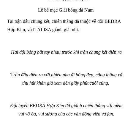
Lễ bế mạc Giải bóng đá Nam
Tại trận đấu chung kết, chiến thắng đã thuộc về đội BEDRA
Hợp Kim, và ITALISA giành giải nhì.
Hai đội bóng bắt tay nhau trước khi trận chung kết diễn ra
T
rận đấu diễn ra với nhiều pha đi bóng đẹp, căng thẳng và
thu hút khán giả xem đến giây phút cuối cùng.
Đội tuyển BEDRA Hợp Kim đã giành chiến thắng với niềm
vui vỡ òa, vui sướng của các vận động viên và fan.