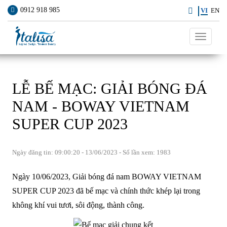
0912 918 985
VI
EN
Toggle
navigati
LỄ BẾ MẠC: GIẢI BÓNG ĐÁ
NAM - BOWAY VIETNAM
SUPER CUP 2023
Ngày đăng tin: 09:00:20 - 13/06/2023 - Số lần xem: 1983
Ngày 10/06/2023, Giải bóng đá nam BOWAY VIETNAM
SUPER CUP 2023 đã bế mạc và chính thức khép lại trong
không khí vui tươi, sôi động, thành công.