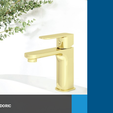
DORIC
EIDOLON