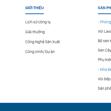
GIỚI THIỆU
SẢN P
Lịch sử công ty
- Phòng
Vòi Lav
Giải thưởng
Bộ sen 
Công Nghệ Sản Xuất
Sen Câ
Công trình/ Dự án
Phụ kiệ
- Nhà B
Vòi bếp
Sản ph