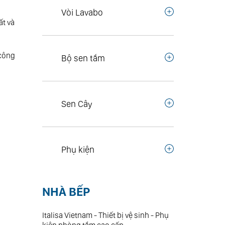
Vòi Lavabo
t và
 công
Bộ sen tắm
Sen Cây
Phụ kiện
NHÀ BẾP
Italisa Vietnam - Thiết bị vệ sinh - Phụ