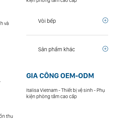
kiện phòng tắm cao cấp
Vòi bếp
h và
Sản phẩm khác
GIA CÔNG OEM-ODM
.
Italisa Vietnam - Thiết bị vệ sinh - Phụ
kiện phòng tắm cao cấp
ồn thu