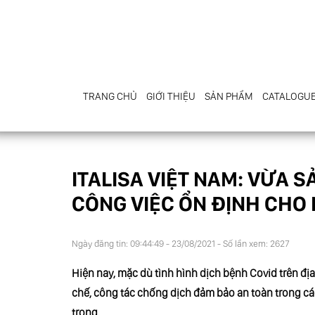
TRANG CHỦ
GIỚI THIỆU
SẢN PHẨM
CATALOGU
ITALISA VIỆT NAM: VỪA S
CÔNG VIỆC ỔN ĐỊNH CHO
Ngày đăng tin: 09:44:49 - 23/08/2021 - Số lần xem: 2627
Hiện nay, mặc dù tình hình dịch bệnh Covid trên đ
chế, công tác chống dịch đảm bảo an toàn trong c
trọng.