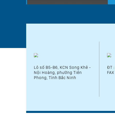
Lô số B5-B6, KCN Song Khê -
ĐT 
Nội Hoàng, phường Tiền
FAX
Phong, Tỉnh Bắc Ninh