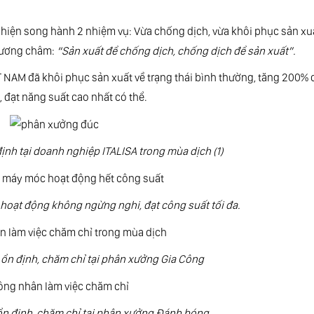
ện song hành 2 nhiệm vụ: Vừa chống dịch, vừa khôi phục sản xuấ
phương châm:
“Sản xuất để chống dịch, chống dịch để sản xuất”.
̣T NAM đã khôi phục sản xuất về trạng thái bình thường, tăng 200%
 đạt năng suất cao nhất có thể.
ịnh tại doanh nghiệp ITALISA trong mùa dịch (1)
i hoạt động không ngừng nghi, đạt công suất tối đa.
ổn định, chăm chỉ tại phân xưởng Gia Công
̉n định, chăm chỉ tại phân xưởng Đánh bóng