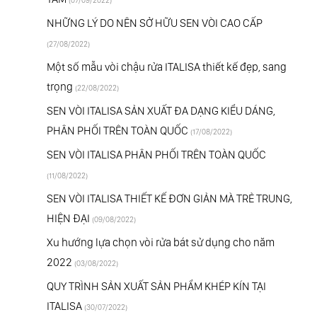
(07/09/2022)
NHỮNG LÝ DO NÊN SỞ HỮU SEN VÒI CAO CẤP
(27/08/2022)
Một số mẫu vòi chậu rửa ITALISA thiết kế đẹp, sang
trọng
(22/08/2022)
SEN VÒI ITALISA SẢN XUẤT ĐA DẠNG KIỂU DÁNG,
PHÂN PHỐI TRÊN TOÀN QUỐC
(17/08/2022)
SEN VÒI ITALISA PHÂN PHỐI TRÊN TOÀN QUỐC
(11/08/2022)
SEN VÒI ITALISA THIẾT KẾ ĐƠN GIẢN MÀ TRẺ TRUNG,
HIỆN ĐẠI
(09/08/2022)
Xu hướng lựa chọn vòi rửa bát sử dụng cho năm
2022
(03/08/2022)
QUY TRÌNH SẢN XUẤT SẢN PHẨM KHÉP KÍN TẠI
ITALISA
(30/07/2022)