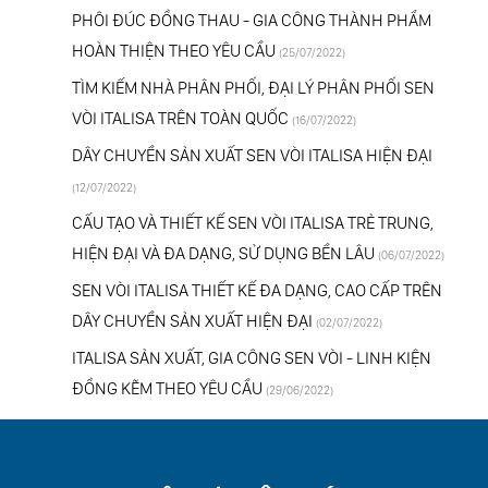
PHÔI ĐÚC ĐỒNG THAU - GIA CÔNG THÀNH PHẨM
HOÀN THIỆN THEO YÊU CẦU
(25/07/2022)
TÌM KIẾM NHÀ PHÂN PHỐI, ĐẠI LÝ PHÂN PHỐI SEN
VÒI ITALISA TRÊN TOÀN QUỐC
(16/07/2022)
DÂY CHUYỀN SẢN XUẤT SEN VÒI ITALISA HIỆN ĐẠI
(12/07/2022)
CẤU TẠO VÀ THIẾT KẾ SEN VÒI ITALISA TRẺ TRUNG,
HIỆN ĐẠI VÀ ĐA DẠNG, SỬ DỤNG BỀN LÂU
(06/07/2022)
SEN VÒI ITALISA THIẾT KẾ ĐA DẠNG, CAO CẤP TRÊN
DÂY CHUYỀN SẢN XUẤT HIỆN ĐẠI
(02/07/2022)
ITALISA SẢN XUẤT, GIA CÔNG SEN VÒI - LINH KIỆN
ĐỒNG KẼM THEO YÊU CẦU
(29/06/2022)