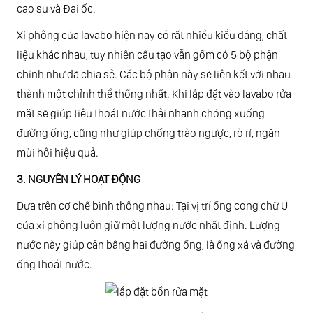
cao su và Đai ốc.
Xi phông của lavabo hiện nay có rất nhiều kiểu dáng, chất
liệu khác nhau, tuy nhiên cấu tạo vẫn gồm có 5 bộ phận
chính như đã chia sẻ. Các bộ phận này sẽ liên kết với nhau
thành một chỉnh thể thống nhất. Khi lắp đặt vào lavabo rửa
mặt sẽ giúp tiêu thoát nước thải nhanh chóng xuống
đường ống, cũng như giúp chống trào ngược, rò rỉ, ngăn
mùi hôi hiệu quả.
3. NGUYÊN LÝ HOẠT ĐỘNG
Dựa trên cơ chế bình thông nhau: Tại vị trí ống cong chữ U
của xi phông luôn giữ một lượng nước nhất định. Lượng
nước này giúp cân bằng hai đường ống, là ống xả và đường
ống thoát nước.