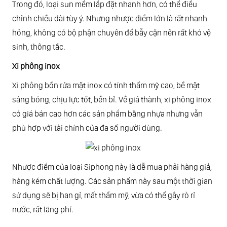
Trong đó, loại sun mềm lắp đặt nhanh hơn, có thể điều
chỉnh chiều dài tùy ý. Nhưng nhược điểm lớn là rất nhanh
hỏng, không có bộ phận chuyên để bẫy cặn nên rất khó vệ
sinh, thông tắc.
Xi phông inox
Xi phông bồn rửa mặt inox có tính thẩm mỹ cao, bề mặt
sáng bóng, chịu lực tốt, bền bỉ. Về giá thành, xi phông inox
có giá bán cao hơn các sản phẩm bằng nhựa nhưng vẫn
phù hợp với tài chính của đa số người dùng.
Nhược điểm của loại Siphong này là dễ mua phải hàng giả,
hàng kém chất lượng. Các sản phẩm này sau một thời gian
sử dụng sẽ bị han gỉ, mất thẩm mỹ, vừa có thể gây rò rỉ
nước, rất lãng phí.