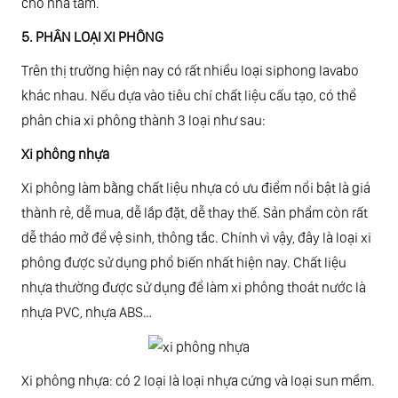
cho nhà tắm.
5. PHÂN LOẠI XI PHÔNG
Trên thị trường hiện nay có rất nhiều loại siphong lavabo
khác nhau. Nếu dựa vào tiêu chí chất liệu cấu tạo, có thể
phân chia xi phông thành 3 loại như sau:
Xi phông nhựa
Xi phông làm bằng chất liệu nhựa có ưu điểm nổi bật là giá
thành rẻ, dễ mua, dễ lắp đặt, dễ thay thế. Sản phẩm còn rất
dễ tháo mở để vệ sinh, thông tắc. Chính vì vậy, đây là loại xi
phông được sử dụng phổ biến nhất hiện nay. Chất liệu
nhựa thường được sử dụng để làm xi phông thoát nước là
nhựa PVC, nhựa ABS…
Xi phông nhựa: có 2 loại là loại nhựa cứng và loại sun mềm.