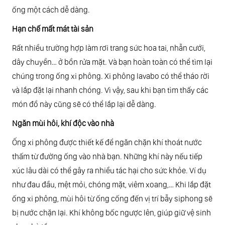
ống một cách dễ dàng.
Hạn chế mất mát tài sản
Rất nhiều trường hợp làm rơi trang sức hoa tai, nhẫn cưới,
dây chuyền… ở bồn rửa mặt. Và bạn hoàn toàn có thể tìm lại
chúng trong ống xi phông. Xi phông lavabo có thể tháo rời
và lắp đặt lại nhanh chóng. Vì vậy, sau khi bạn tìm thấy các
món đồ này cũng sẽ có thể lắp lại dễ dàng.
Ngăn mùi hôi, khí độc vào nhà
Ống xi phông được thiết kế để ngăn chặn khí thoát nước
thấm từ đường ống vào nhà bạn. Những khí này nếu tiếp
xúc lâu dài có thể gây ra nhiều tác hại cho sức khỏe. Ví dụ
như đau đầu, mệt mỏi, chóng mặt, viêm xoang,… Khi lắp đặt
ống xi phông, mùi hôi từ ống cống đến vị trí bẫy siphong sẽ
bị nước chặn lại. Khí không bốc ngược lên, giúp giữ vệ sinh