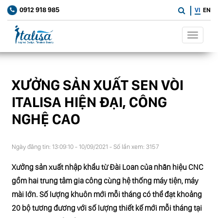
0912 918 985
VI
EN
Toggle
navigat
XƯỞNG SẢN XUẤT SEN VÒI
ITALISA HIỆN ĐẠI, CÔNG
NGHỆ CAO
Ngày đăng tin: 13:09:10 - 10/09/2021 - Số lần xem: 3157
Xưởng sản xuất nhập khẩu từ Đài Loan của nhãn hiệu CNC
gồm hai trung tâm gia công cùng hệ thống máy tiện, máy
mài lớn. Số lượng khuôn mới mỗi tháng có thể đạt khoảng
20 bộ tương đương với số lượng thiết kế mới mỗi tháng tại