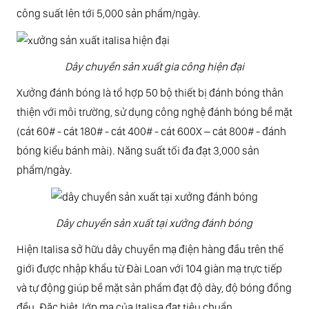
công suất lên tới 5,000 sản phẩm/ngày.
Dây chuyền sản xuất gia công hiện đại
Xưởng đánh bóng là tổ hợp 50 bộ thiết bị đánh bóng thân
thiện với môi trường, sử dụng công nghệ đánh bóng bề mặt
(cát 60# - cát 180# - cát 400# - cát 600X – cát 800# - đánh
bóng kiểu bánh mài). Năng suất tối đa đạt 3,000 sản
phẩm/ngày.
Dây chuyền sản xuất tại xưởng đánh bóng
Hiện Italisa sở hữu dây chuyền mạ điện hàng đầu trên thế
giới được nhập khẩu từ Đài Loan với 104 giàn mạ trực tiếp
và tự động giúp bề mặt sản phẩm đạt độ dày, độ bóng đồng
đều.
Đặc biệt, lớp mạ của Italisa đạt tiêu chuẩn