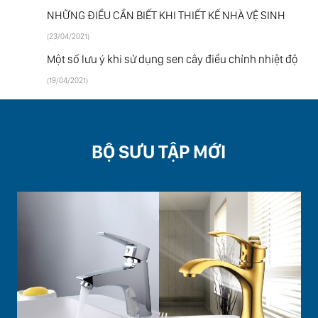
NHỮNG ĐIỀU CẦN BIẾT KHI THIẾT KẾ NHÀ VỆ SINH
(23/04/2021)
Một số lưu ý khi sử dụng sen cây điều chỉnh nhiệt độ
(19/04/2021)
BỘ SƯU TẬP MỚI