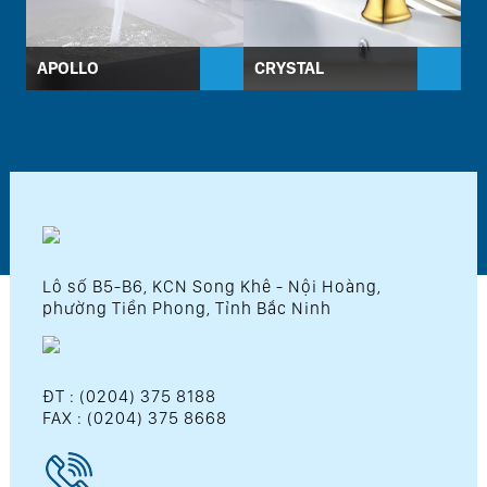
APOLLO
CRYSTAL
D
Lô số B5-B6, KCN Song Khê - Nội Hoàng,
phường Tiền Phong, Tỉnh Bắc Ninh
ĐT : (0204) 375 8188
FAX : (0204) 375 8668