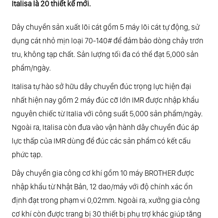
Italisa là 20 thiết kế mới.
Dây chuyền sản xuất lõi cát gồm 5 máy lõi cát tự động, sử
dụng cát nhỏ mịn loại 70-140# để đảm bảo dòng chảy trơn
tru, không tạp chất. Sản lượng tối đa có thể đạt 5,000 sản
phẩm/ngày.
Italisa tự hào sở hữu dây chuyền đúc trọng lực hiện đại
nhất hiện nay gồm 2 máy đúc cỡ lớn IMR được nhập khẩu
nguyên chiếc từ Italia với công suất 5,000 sản phẩm/ngày.
Ngoài ra, Italisa còn đưa vào vận hành dây chuyền đúc áp
lực thấp của IMR dùng để đúc các sản phẩm có kết cấu
phức tạp.
Dây chuyền gia công cơ khí gồm 10 máy BROTHER được
nhập khẩu từ Nhật Bản, 12 dao/máy với độ chính xác ổn
định đạt trong phạm vi 0,02mm. Ngoài ra, xưởng gia công
cơ khí còn được trang bị 30 thiết bị phụ trợ khác giúp tăng