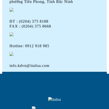
phường Tiền Phong, Tỉnh Bắc Ninh
ĐT : (0204) 375 8188
FAX : (0204) 375 8668
Hotline: 0912 918 985
info.kdvn@italisa.com