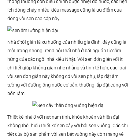
thông thường còn điều chỉnh được nhiệt độ nước, các tiện
ích dòng chảy nhiều kiểu massage cũng là ưu điểm của
dòng vòi sen cao cấp này.
Nhà ở tối giản là xu hướng của nhiều gia đình, đây cũng là
một trong những trend nội thất nhà ở bắt nguồn từ cảm
hứng của các ngôi nhà kiểu Nhật. Vòi sen đơn giản với ít
chi tiết giúp không gian nhẹ nhàng và tinh tế hơn, các loại
vòi sen đơn giản này không có vòi sen phụ, lắp đặt âm
tường với đường ống nước cơ bản, thường lắp đặt cùng với
bồn tắm.
Thiết kế nhà ở với nét nam tính, khỏe khoắn và hiện đại
không thể thiếu thiết kế sen cây với bát sen vuông. Các chi
tiết của bộ sản phẩm vòi sen bát vuông này còn mang vẻ