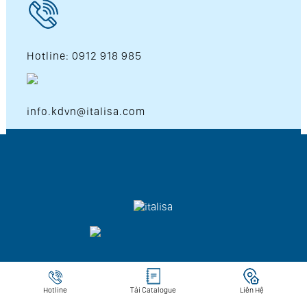
Hotline: 0912 918 985
info.kdvn@italisa.com
Copyright © 2026 Italisa Co.LTD . All Rights Reserved
Hotline
Tải Catalogue
Liên Hệ